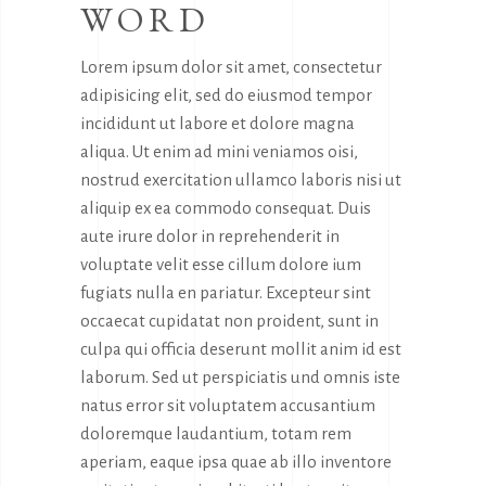
WORD
Lorem ipsum dolor sit amet, consectetur
adipisicing elit, sed do eiusmod tempor
incididunt ut labore et dolore magna
aliqua. Ut enim ad mini veniamos oisi,
nostrud exercitation ullamco laboris nisi ut
aliquip ex ea commodo consequat. Duis
aute irure dolor in reprehenderit in
voluptate velit esse cillum dolore ium
fugiats nulla en pariatur. Excepteur sint
occaecat cupidatat non proident, sunt in
culpa qui officia deserunt mollit anim id est
laborum. Sed ut perspiciatis und omnis iste
natus error sit voluptatem accusantium
doloremque laudantium, totam rem
aperiam, eaque ipsa quae ab illo inventore