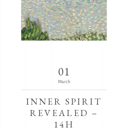
01
March
INNER SPIRIT
REVEALED –
14H