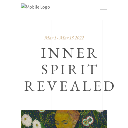
Mar 1 - Mar 15 2022
INNER
SPIRIT
REVEALED