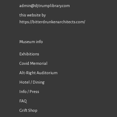
admin@djtrumplibrary.com
this website by
https://bitterdrunkenarchitects.com/
Museum info
Exhibitions
Covid Memorial
Alt-Right Auditorium
Hotel / Dining
Info / Press
FAQ
Grift Shop