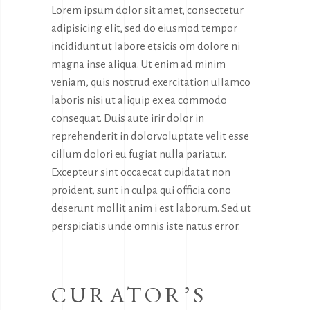
Lorem ipsum dolor sit amet, consectetur
adipisicing elit, sed do eiusmod tempor
incididunt ut labore etsicis om dolore ni
magna inse aliqua. Ut enim ad minim
veniam, quis nostrud exercitation ullamco
laboris nisi ut aliquip ex ea commodo
consequat. Duis aute irir dolor in
reprehenderit in dolorvoluptate velit esse
cillum dolori eu fugiat nulla pariatur.
Excepteur sint occaecat cupidatat non
proident, sunt in culpa qui officia cono
deserunt mollit anim i est laborum. Sed ut
perspiciatis unde omnis iste natus error.
CURATOR’S