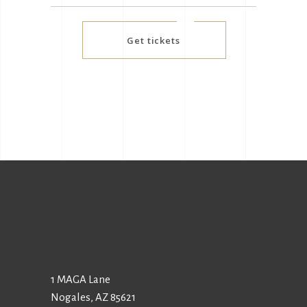
Get tickets
1 MAGA Lane
Nogales, AZ 85621