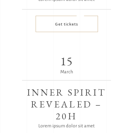
Get tickets
15
March
INNER SPIRIT
REVEALED –
20H
Lorem ipsum dolor sit amet