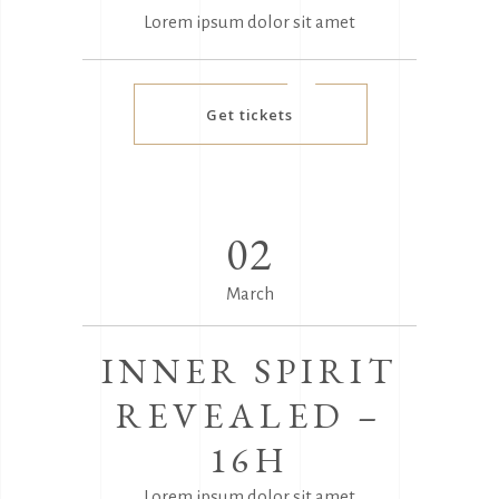
Lorem ipsum dolor sit amet
Get tickets
02
March
INNER SPIRIT
REVEALED –
16H
Lorem ipsum dolor sit amet