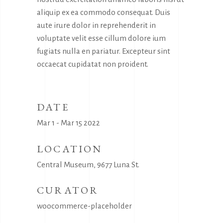
aliquip ex ea commodo consequat. Duis
aute irure dolor in reprehenderit in
voluptate velit esse cillum dolore ium
fugiats nulla en pariatur. Excepteur sint
occaecat cupidatat non proident.
DATE
Mar 1 - Mar 15 2022
LOCATION
Central Museum, 9677 Luna St.
CURATOR
woocommerce-placeholder