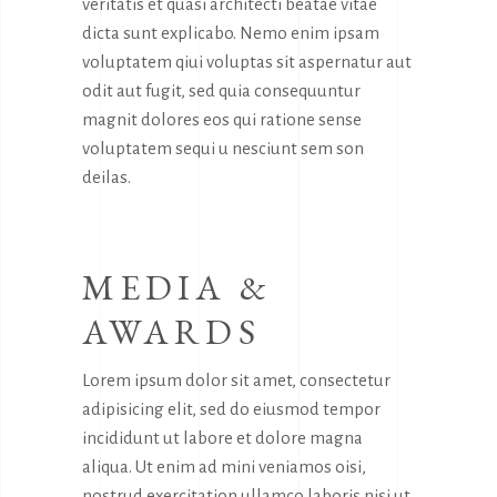
veritatis et quasi architecti beatae vitae
dicta sunt explicabo. Nemo enim ipsam
voluptatem qiui voluptas sit aspernatur aut
odit aut fugit, sed quia consequuntur
magnit dolores eos qui ratione sense
voluptatem sequi u nesciunt sem son
deilas.
MEDIA &
AWARDS
Lorem ipsum dolor sit amet, consectetur
adipisicing elit, sed do eiusmod tempor
incididunt ut labore et dolore magna
aliqua. Ut enim ad mini veniamos oisi,
nostrud exercitation ullamco laboris nisi ut