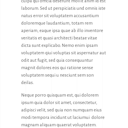
culpa qui officia deserunt mollit anim id est
laborum. Sed ut perspiciatis und omnis iste
natus error sit voluptatem accusantium
doloremque laudantium, totam rem
aperiam, eaque ipsa quae ab illo inventore
veritatis et quasi architecti beatae vitae
dicta sunt explicabo. Nemo enim ipsam
voluptatem qiui voluptas sit aspernatur aut
odit aut fugit, sed quia consequuntur
magnit dolores eos qui ratione sense
voluptatem sequi u nesciunt sem son
deilas.
Neque porro quisquam est, qui dolorem
ipsum quia dolor sit amet, consectetur,
adipisci velit, sed quia non numquam eius
modi tempora incidunt ut laciumui dolore
magnam aliquam quaerat voluptatem.